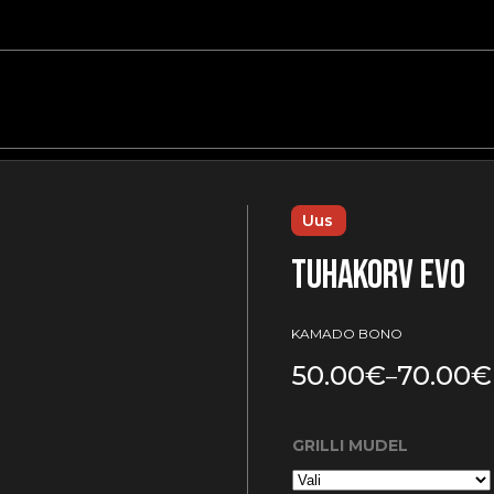
Uus
Tuhakorv EVO
KAMADO BONO
50.00
€
70.00
€
–
GRILLI MUDEL