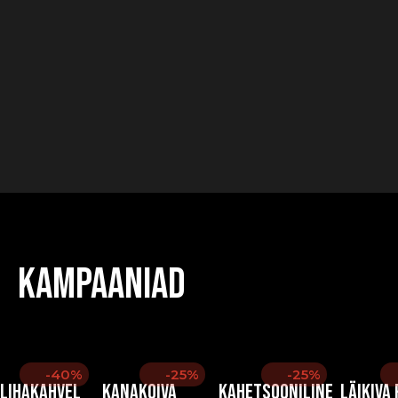
Kampaaniad
-40%
-25%
-25%
Lihakahvel
Kanakoiva
Kahetsooniline
Läikiva