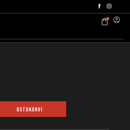
0
Tere
OSTUKORVI